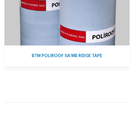
BTM POLIROOF SA MB RIDGE TAPE