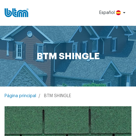
Español
BTM SHINGLE
BTM SHINGLE
Página principal